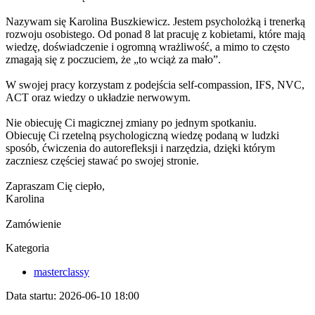
Nazywam się Karolina Buszkiewicz. Jestem psycholożką i trenerką
rozwoju osobistego. Od ponad 8 lat pracuję z kobietami, które mają
wiedzę, doświadczenie i ogromną wrażliwość, a mimo to często
zmagają się z poczuciem, że „to wciąż za mało”.
W swojej pracy korzystam z podejścia self-compassion, IFS, NVC,
ACT oraz wiedzy o układzie nerwowym.
Nie obiecuję Ci magicznej zmiany po jednym spotkaniu.
Obiecuję Ci rzetelną psychologiczną wiedzę podaną w ludzki
sposób, ćwiczenia do autorefleksji i narzędzia, dzięki którym
zaczniesz częściej stawać po swojej stronie.
Zapraszam Cię ciepło,
Karolina
Zamówienie
Kategoria
masterclassy
Data startu:
2026-06-10 18:00