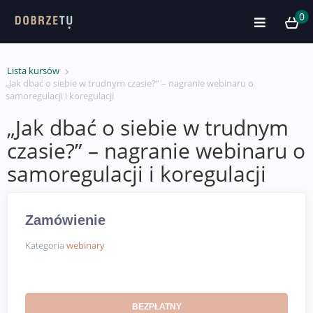
0
Lista kursów
„Jak dbać o siebie w trudnym czasie?” – nagranie webinaru o
samoregulacji i koregulacji
„Jak dbać o siebie w trudnym
czasie?” – nagranie webinaru o
samoregulacji i koregulacji
Zamówienie
Kategoria
webinary
BEZPŁATNY