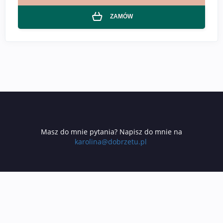
ZAMÓW
Masz do mnie pytania? Napisz do mnie na
karolina@dobrzetu.pl